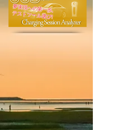
夢実現への第一歩,
​テストツール選び!