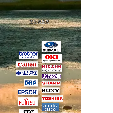
​主な得意先