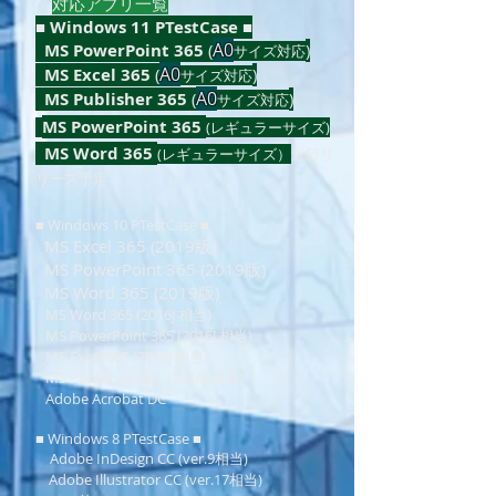
​​​
対応アプリ​一覧
■ Windows 11 PTestCase ■
A0
MS PowerPoint 365
(
)
サイズ対応
A0
MS Excel 365
(
)
サイズ対応
A0
MS Publisher 365
(
)
サイズ対応
MS PowerPoint 365
(レギュラーサイズ)
MS Word 365
(レギュラーサイズ）
近日リ
リース予定
■ Windows 10 PTestCase ■
MS Excel
365 (2019
版)
MS PowerPoint
365 (2019
版)
MS Word
365 (2019
版)
MS Word 365 (2016J 相当)
MS PowerPoint 365 (2016J 相当)
MS Excel 365 (2016J 相当)
MS Publisher 365 (2016J 相当)
Adobe Acrobat DC
■ Windows 8 PTestCase ■
Adobe InDesign CC (ver.9相当)
Adobe Illustrator CC (ver.17相当)